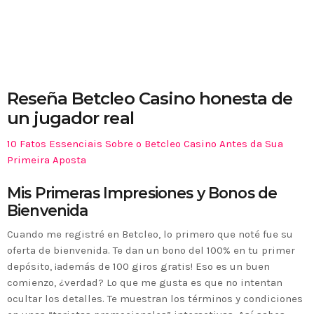
Reseña Betcleo Casino honesta de
un jugador real
10 Fatos Essenciais Sobre o Betcleo Casino Antes da Sua
Primeira Aposta
Mis Primeras Impresiones y Bonos de
Bienvenida
Cuando me registré en Betcleo, lo primero que noté fue su
oferta de bienvenida. Te dan un bono del 100% en tu primer
depósito, ¡además de 100 giros gratis! Eso es un buen
comienzo, ¿verdad? Lo que me gusta es que no intentan
ocultar los detalles. Te muestran los términos y condiciones