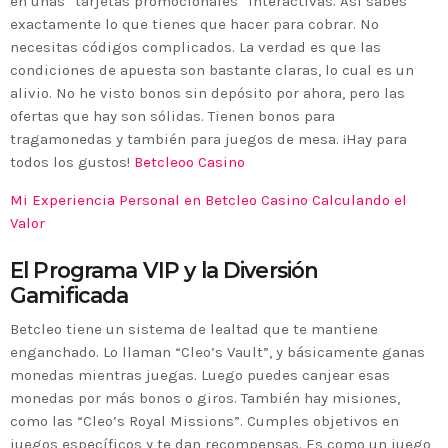
en unas “tarjetas promocionales” interactivas. Así sabes
exactamente lo que tienes que hacer para cobrar. No
necesitas códigos complicados. La verdad es que las
condiciones de apuesta son bastante claras, lo cual es un
alivio. No he visto bonos sin depósito por ahora, pero las
ofertas que hay son sólidas. Tienen bonos para
tragamonedas y también para juegos de mesa. ¡Hay para
todos los gustos!
Betcleoo Casino
Mi Experiencia Personal en Betcleo Casino Calculando el
Valor
El Programa VIP y la Diversión
Gamificada
Betcleo tiene un sistema de lealtad que te mantiene
enganchado. Lo llaman “Cleo’s Vault”, y básicamente ganas
monedas mientras juegas. Luego puedes canjear esas
monedas por más bonos o giros. También hay misiones,
como las “Cleo’s Royal Missions”. Cumples objetivos en
juegos específicos y te dan recompensas. Es como un juego